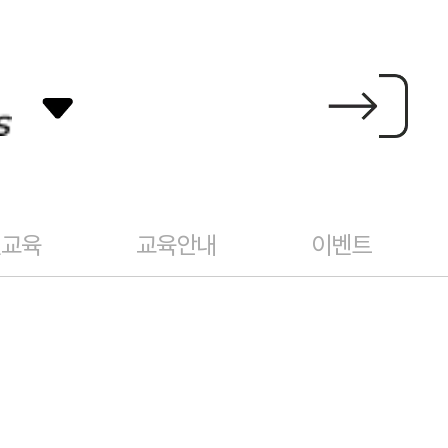
건교육
교육안내
이벤트