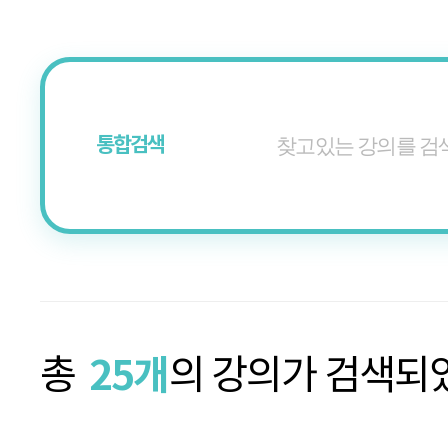
통합검색
25개
총
의 강의가 검색되