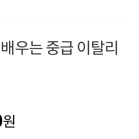
 배우는 중급 이탈리
0
원