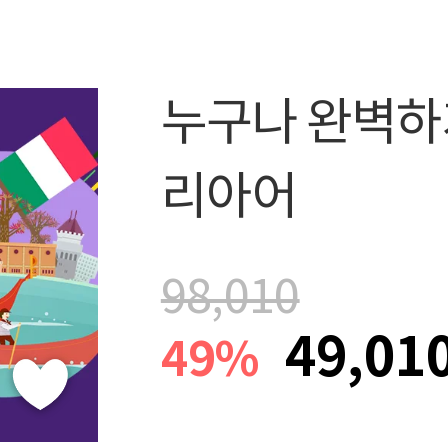
누구나 완벽하
리아어
98,010
49,01
49%