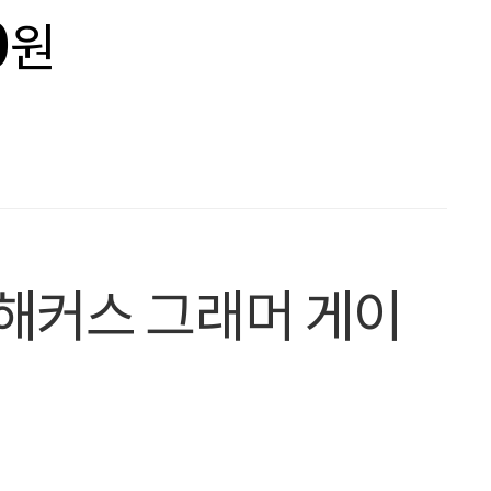
0
원
 해커스 그래머 게이