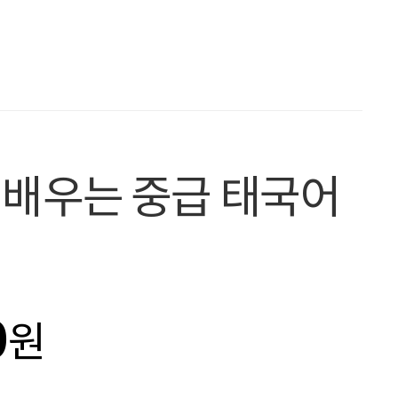
 배우는 중급 태국어
0
원