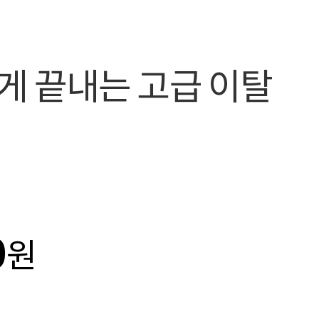
게 끝내는 고급 이탈
0
원