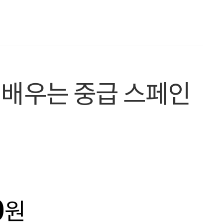
 배우는 중급 스페인
0
원