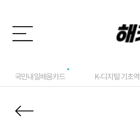
국민내일배움카드
K-디지털 기초