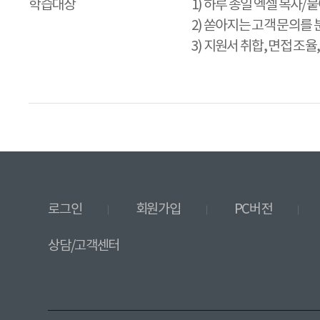
학습대상
1) 하루 종일 엑셀 복사
2) 쏟아지는 고객 문의를
3) 지원서 취합, 면접 조
로그인
회원가입
PC버전
상담/고객센터