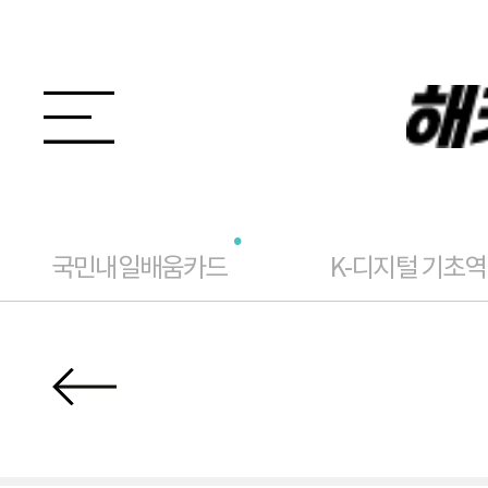
국민내일배움카드
K-디지털 기초