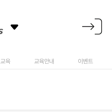
건교육
교육안내
이벤트