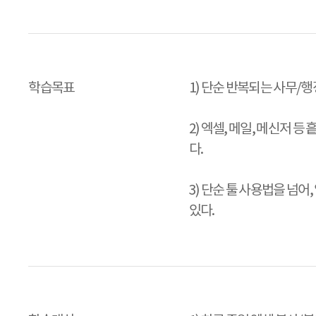
학습목표
1) 단순 반복되는 사무/행
2) 엑셀, 메일, 메신저 
다.
3) 단순 툴 사용법을 넘어, 
있다.