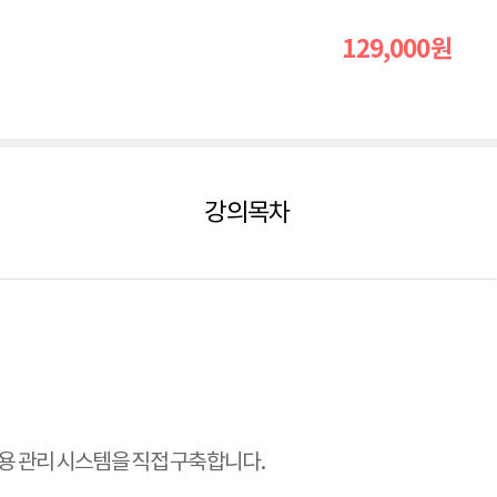
129,000
원
강의목차
·채용 관리 시스템을 직접 구축합니다.