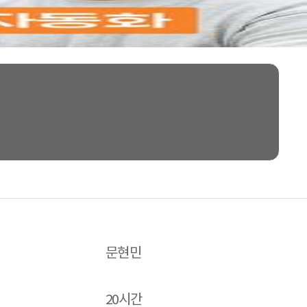
문현민
20시간