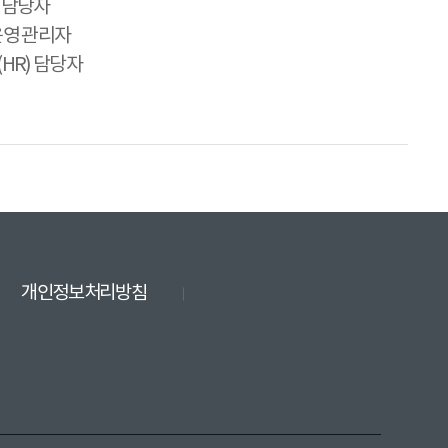
무 담당자
운영 관리자
HR) 담당자
개인정보처리방침