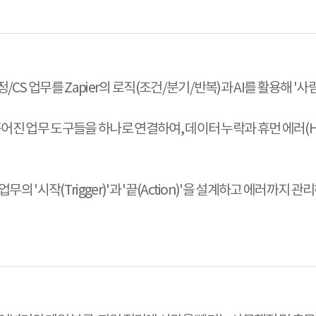
정/CS 업무를 Zapier의 로직(조건/분기/반복)과 AI를 활용해 '
등 흩어진 업무 도구들을 하나로 연결하여, 데이터 누락과 휴먼 에러(H
업무의 '시작(Trigger)'과 '끝(Action)'을 설계하고 에러까지 관