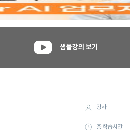
샘플강의 보기
강사
총 학습시간