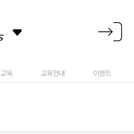
건교육
교육안내
이벤트