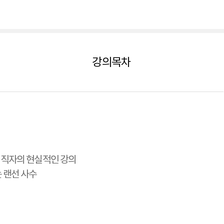
강의목차
 현직자의 현실적인 강의
 랜선 사수