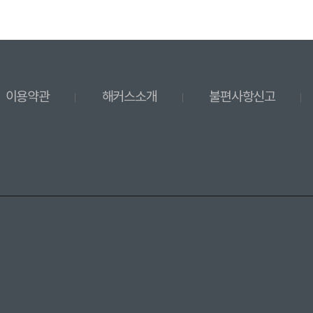
이용약관
해커스소개
불편사항신고