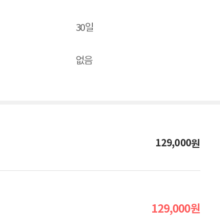
30일
없음
129,000
원
129,000
원