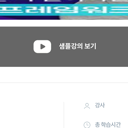
샘플강의 보기
강사
총 학습시간