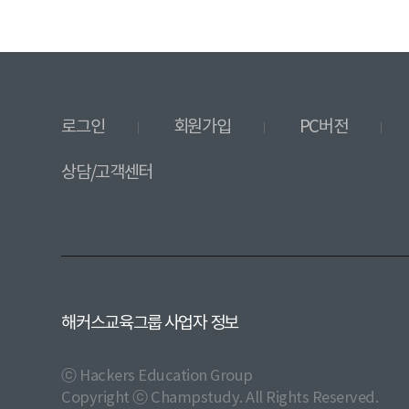
로그인
회원가입
PC버전
상담/고객센터
해커스교육그룹 사업자 정보
ⓒ Hackers Education Group
Copyright ⓒ Champstudy. All Rights Reserved.