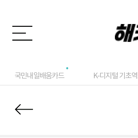
국민내일배움카드
K-디지털 기초