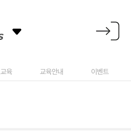
건교육
교육안내
이벤트