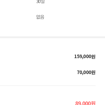
30일
없음
159,000
원
70,000
원
89,000
원