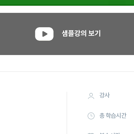
샘플강의 보기
강사
총 학습시간