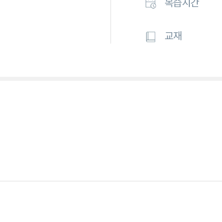
복습시간
교재