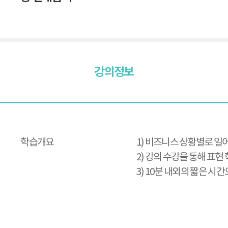
강의정보
강
의
정
보
학습개요
1) 비즈니스 상황별로 일어
2) 강의 수강을 통해 표현
3) 10분 내외의 짧은 시