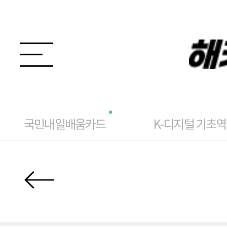
국민내일배움카드
K-디지털 기초