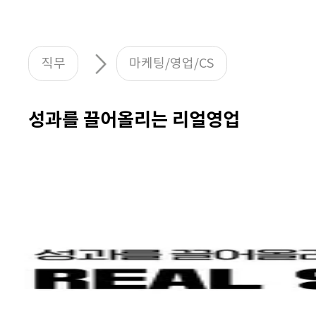
직무
마케팅/영업/CS
성과를 끌어올리는 리얼영업