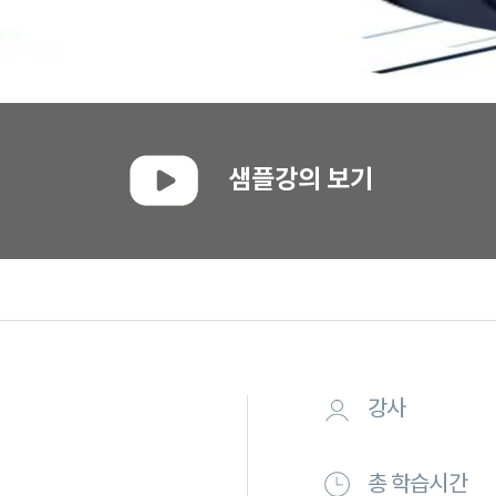
샘플강의 보기
강사
총 학습시간