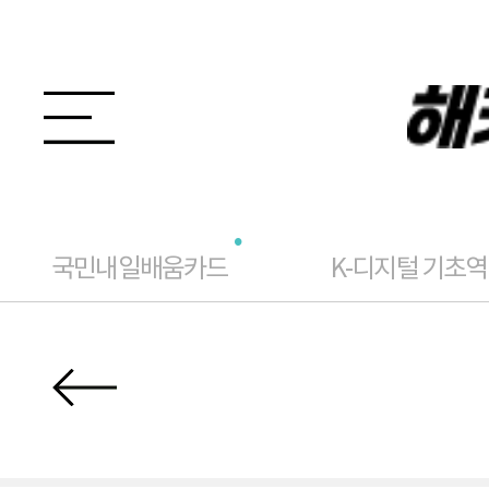
국민내일배움카드
K-디지털 기초