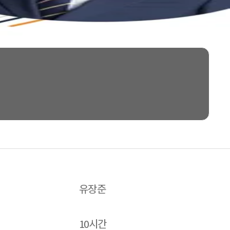
유장준
10시간