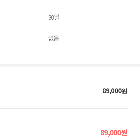
30일
없음
89,000
원
89,000
원