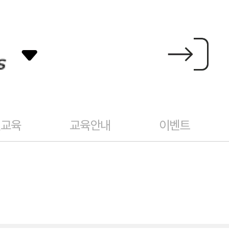
건교육
교육안내
이벤트